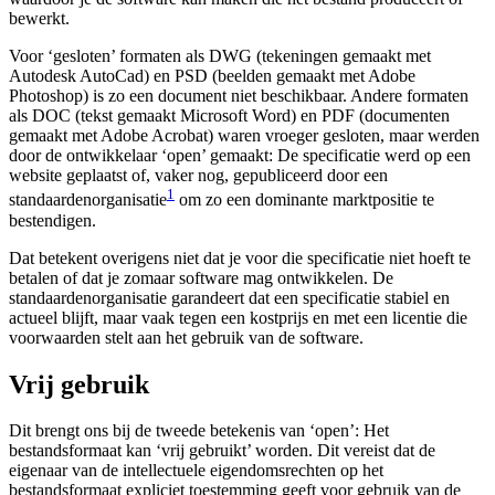
bewerkt.
Voor ‘gesloten’ formaten als DWG (tekeningen gemaakt met
Autodesk AutoCad) en PSD (beelden gemaakt met Adobe
Photoshop) is zo een document niet beschikbaar. Andere formaten
als DOC (tekst gemaakt Microsoft Word) en PDF (documenten
gemaakt met Adobe Acrobat) waren vroeger gesloten, maar werden
door de ontwikkelaar ‘open’ gemaakt: De specificatie werd op een
website geplaatst of, vaker nog, gepubliceerd door een
1
standaardenorganisatie
om zo een dominante marktpositie te
bestendigen.
Dat betekent overigens niet dat je voor die specificatie niet hoeft te
betalen of dat je zomaar software mag ontwikkelen. De
standaardenorganisatie garandeert dat een specificatie stabiel en
actueel blijft, maar vaak tegen een kostprijs en met een licentie die
voorwaarden stelt aan het gebruik van de software.
Vrij gebruik
Dit brengt ons bij de tweede betekenis van ‘open’: Het
bestandsformaat kan ‘vrij gebruikt’ worden. Dit vereist dat de
eigenaar van de intellectuele eigendomsrechten op het
bestandsformaat expliciet toestemming geeft voor gebruik van de