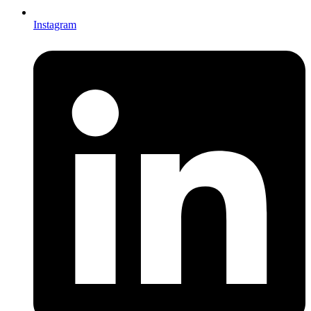
Instagram