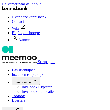
Ga verder naar de inhoud
Over deze kennisbank
Contact
Wiki
Blijf op de hoogte
Aanmelden
Startpagina
Basisrichtlijnen
Inzichten en praktijk
Invulboeken
Invulboek Objecten
Invulboek Publicaties
Toolbox
Dossiers