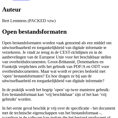
Auteur
Bert Lemmens (PACKED vzw)
Open bestandsformaten
Open bestandsformaten worden vaak genoemd als een middel om
uitwisselbaarheid en toegankelijkheid van digitale informatie te
verzekeren. Je vindt ze terug in de CEST-richtlijnen en in de
aanbevelingen van de Europese Unie voor het beschikbaar stellen
van overheidsdocumenten. Groot-Brittannië, Denemarken en
Frankrijk verplichten zelfs het gebruik van PDF/A en ODT voor
overheidsdocumenten. Maar wat wordt er precies bedoeld met
‘open’ bestandsformaten? En hoe dragen ze bij aan de
uitwisselbaarheid en toegankelijkheid van digitale informatie?
In de praktijk wordt het begrip ‘open’ op twee manieren gebruik:
Een bestandsformaat kan ‘vrij beschikbaar’ zijn of het kan ‘vrij
gebruikt’ worden.
In het eerste geval beschik je vrij over de specificatie - het document
met de technische eigenschappen van het bestandsformaat -,
waardoor je de software kan maken die het bestand produceert of