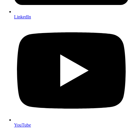
LinkedIn
YouTube