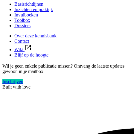
Basisrichtlijnen
Inzichten en praktijk
Invulboeken
Toolbox
Dossiers
Over deze kennisbank
Contact
Wiki
Blijf op de hoogte
Wil je geen enkele publicatie missen? Ontvang de laatste updates
gewoon in je mailbox.
Inschrijven
Built with
love