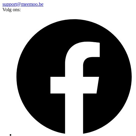
support@meemoo.be
Volg ons: