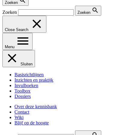
Zoeken
Zoeken
Zoeken
Close Search
Menu
Sluiten
Basisrichtlijnen
Inzichten en praktijk
Invulboeken
Toolbox
Dossiers
Over deze kennisbank
Contact
Wiki
Blijf op de hoogte